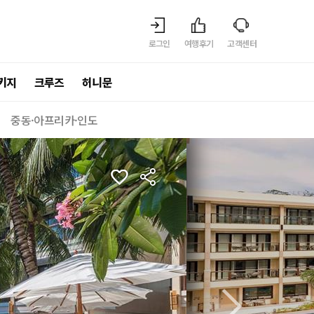
로그인
여행후기
고객센터
키지
크루즈
허니문
중동·아프리카·인도