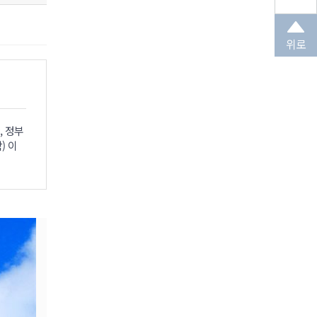
위로
, 정부
) 이