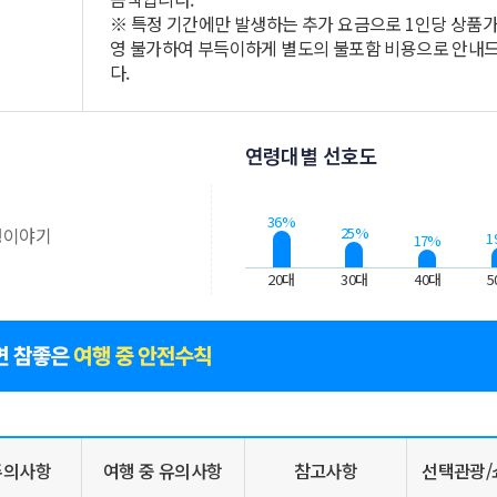
※ 특정 기간에만 발생하는 추가 요금으로 1인당 상품가
영 불가하여 부득이하게 별도의 불포함 비용으로 안내
다.
연령대별 선호도
의
36%
25%
행이야기
1
17%
20대
30대
40대
5
주의사항
여행 중 유의사항
참고사항
선택관광/