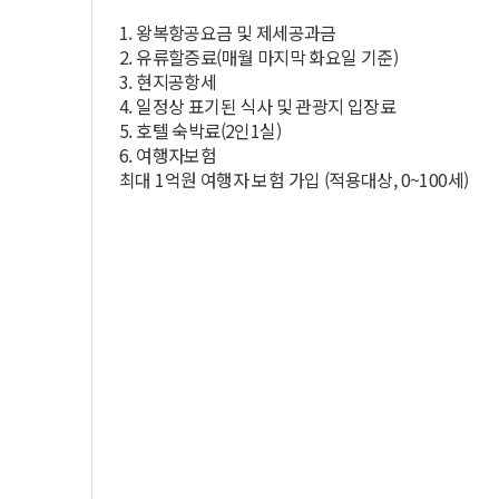
1. 왕복항공요금 및 제세공과금
2. 유류할증료(매월 마지막 화요일 기준)
3. 현지공항세
4. 일정상 표기된 식사 및 관광지 입장료
5. 호텔 숙박료(2인1실)
6. 여행자보험
최대 1억원 여행자 보험 가입 (적용대상, 0~100세)