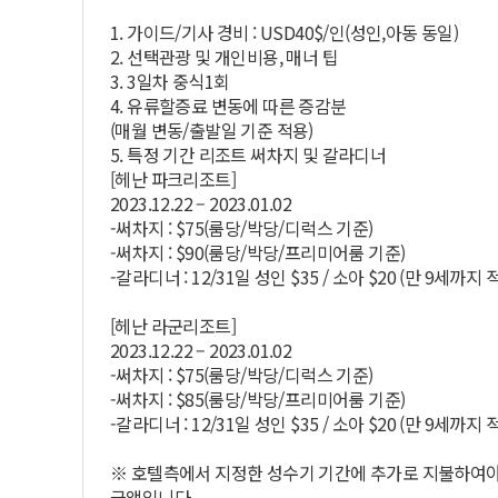
1. 가이드/기사 경비 : USD40$/인(성인,아동 동일)
2. 선택관광 및 개인비용, 매너 팁
3. 3일차 중식1회
4. 유류할증료 변동에 따른 증감분
(매월 변동/출발일 기준 적용)
5. 특정 기간 리조트 써차지 및 갈라디너
[헤난 파크리조트]
2023.12.22 – 2023.01.02
-써차지 : $75(룸당/박당/디럭스 기준)
-써차지 : $90(룸당/박당/프리미어룸 기준)
-갈라디너 : 12/31일 성인 $35 / 소아 $20 (만 9세까지 
[헤난 라군리조트]
2023.12.22 – 2023.01.02
-써차지 : $75(룸당/박당/디럭스 기준)
-써차지 : $85(룸당/박당/프리미어룸 기준)
-갈라디너 : 12/31일 성인 $35 / 소아 $20 (만 9세까지 
※ 호텔측에서 지정한 성수기 기간에 추가로 지불하여야
금액입니다.