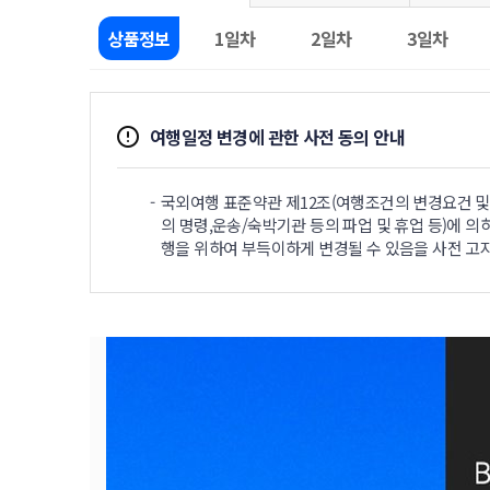
상품정보
1일차
2일차
3일차
여행일정 변경에 관한 사전 동의 안내
국외여행 표준약관 제12조(여행조건의 변경요건 및 
의 명령,운송/숙박기관 등의 파업 및 휴업 등)에 의
행을 위하여 부득이하게 변경될 수 있음을 사전 고지