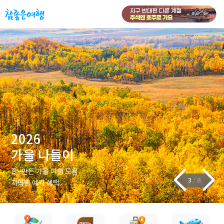
2026
가을 나들이
잘~만든 가을 여행 모음
3
/
8
지역별 예약 혜택