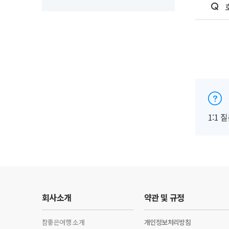
1:1
회사소개
약관 및 규정
참좋은여행 소개
개인정보처리방침