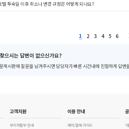
호텔 투숙일 이후 취소나 변경 규정은 어떻게 되나요?
1
2
3
4
5
6
찾으시는 답변이 없으신가요?
 질문게시판에 질문을 남겨주시면 담당자가 빠른 시간내에 친절하게 답변을
고객지원
이용 안내
무이자할부 안내
예약/결제 가이드
7