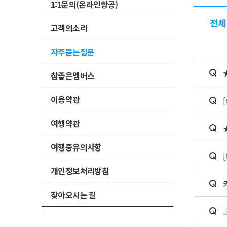
1:1문의(온라인항공)
전체
고객의소리
자주묻는질문
참좋은멤버스
이용약관
여행약관
여행중유의사항
개인정보처리방침
찾아오시는 길