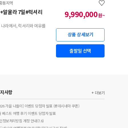
 중동지역
자+알울라 7일#럭셔리
9,990,000
원~
 나라에서, 럭셔리와 여유를
상품 상세보기
출발일 선택
공지사항
+ 더보기
2026 가을 나들이] 이벤트 당첨자 발표 (롯데시네마 쿠폰)
월 베스트 여행 후기 이벤트 당첨자 발표
인정보처리방침 개정 안내(7.6)