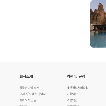
회사소개
약관 및 규정
참좋은여행 소개
개인정보처리방침
부서별/지점별 연락처
이용약관
찾아오시는 길
여행약관