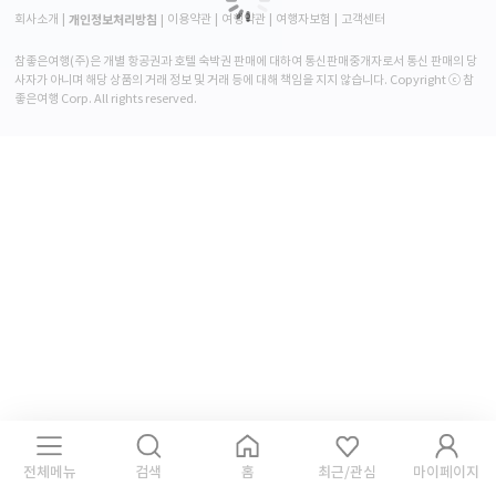
개인정보처리방침
회사소개
이용약관
여행약관
여행자보험
고객센터
참좋은여행(주)은 개별 항공권과 호텔 숙박권 판매에 대하여 통신판매중개자로서 통신 판매의 당
사자가 아니며 해당 상품의 거래 정보 및 거래 등에 대해 책임을 지지 않습니다. Copyright ⓒ 참
좋은여행 Corp. All rights reserved.
전체메뉴
검색
홈
최근/관심
마이페이지