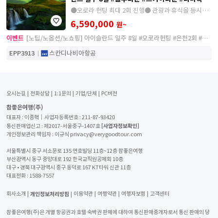
#골든서클
●오로라 헌팅 최대 2회 진행● 관광과 휴식을 동시에
즐기는 프리미엄 상품
6,590,000
원~
이벤트
[노팁/노옵션/노쇼핑] 아이슬란드 일주 8일 #오로라헌팅 #온천2회 #골
든서클
EPP3913
스칸디나비아항공
오시는길
전화상담
1:1문의
기업/단체
PC버전
참좋은여행(주)
대표자 : 이종혁│사업자등록번호 : 211-87-93420
[사업자정보확인]
통신판매업신고 : 제2017-서울중구-1407호
개인정보관리 책임자 : 이규식 privacy@verygoodtour.com
서울특별시 중구 서소문로 135 연호빌딩 11층~12층 참좋은여행
부산광역시 동구 중앙대로 192 한국교직원공제회 10층
대구 • 경북 대구광역시 중구 동덕로 167 KT타워 신관 11층
대표전화 :
1588-7557
개인정보처리방침
회사소개
이용약관
여행약관
여행자보험
고객센터
참좋은여행(주)은 개별 항공권과 호텔 숙박권 판매에 대하여 통신판매중개자로서 통신 판매의 당