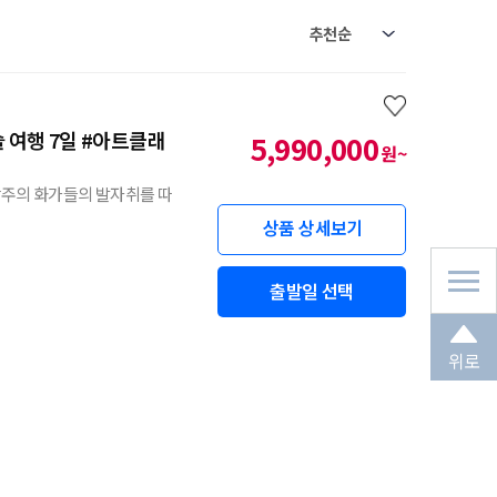
 여행 7일 #아트클래
5,990,000
원~
상주의 화가들의 발자취를 따
상품 상세보기
출발일 선택
위로