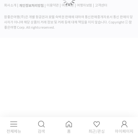
개인정보처리방침
회사소개
이용약관
여행약관
여행자보험
고객센터
참좋은여행(주)은 개별 항공권과 호텔 숙박권 판매에 대하여 통신판매중개자로서 통신 판매의 당
사자가 아니며 해당 상품의 거래 정보 및 거래 등에 대해 책임을 지지 않습니다. Copyright ⓒ 참
좋은여행 Corp. All rights reserved.
전체메뉴
검색
홈
최근/관심
마이페이지