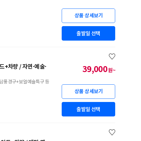
상품 상세보기
출발일 선택
드+차량 / 자연·예술·
39,000
원~
지담풍경구+보얼예술특구 등
상품 상세보기
출발일 선택