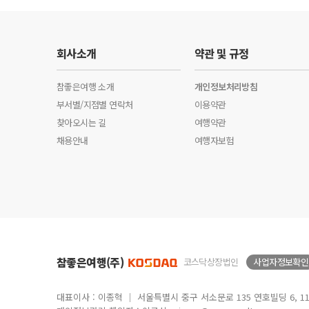
회사소개
약관 및 규정
참좋은여행 소개
개인정보처리방침
부서별/지점별 연락처
이용약관
찾아오시는 길
여행약관
채용안내
여행자보험
참좋은여행(주)
코스닥상장법인
사업자정보확인
대표이사 : 이종혁 │ 서울특별시 중구 서소문로 135 연호빌딩 6, 11, 