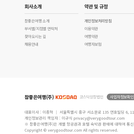
회사소개
약관 및 규정
참좋은여행 소개
개인정보처리방침
부서별/지점별 연락처
이용약관
찾아오시는 길
여행약관
채용안내
여행자보험
참좋은여행(주)
코스닥상장법인
사업자정보확인
대표이사 : 이종혁 │ 서울특별시 중구 서소문로 135 연호빌딩 6, 11, 
개인정보관리 책임자 : 이규식 privacy@verygoodtour.com
※ 참좋은여행(주)은 개별 항공권과 호텔 숙박권 판매에 대하여 통
Copyright © verygoodtour.com All rights reserved.