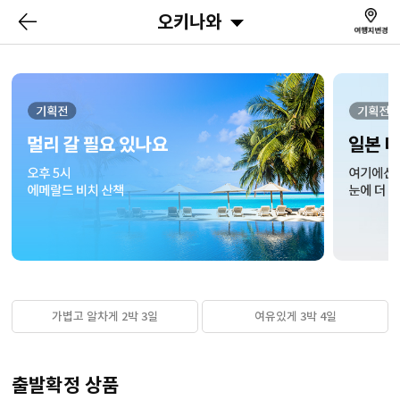
오키나와
가볍고 알차게 2박 3일
여유있게 3박 4일
출발확정 상품