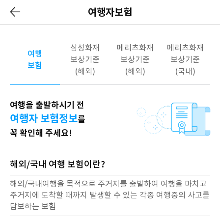
여행자보험
삼성화재
메리츠화재
메리츠화재
여행
보상기준
보상기준
보상기준
보험
(해외)
(해외)
(국내)
여행을 출발하시기 전
여행자 보험정보
를
꼭 확인해 주세요!
해외/국내 여행 보험이란?
해외/국내여행을 목적으로 주거지를 출발하여 여행을 마치고
주거지에 도착할 때까지 발생할 수 있는 각종 여행중의 사고를
담보하는 보험