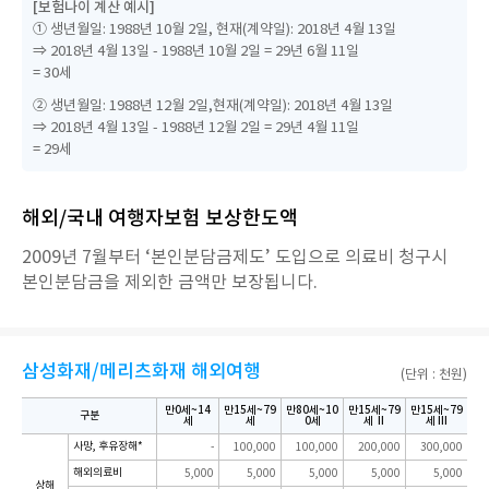
[보험나이 계산 예시]
① 생년월일: 1988년 10월 2일, 현재(계약일): 2018년 4월 13일
⇒ 2018년 4월 13일 - 1988년 10월 2일 = 29년 6월 11일
= 30세
② 생년월일: 1988년 12월 2일,현재(계약일): 2018년 4월 13일
⇒ 2018년 4월 13일 - 1988년 12월 2일 = 29년 4월 11일
= 29세
해외/국내 여행자보험 보상한도액
2009년 7월부터 ‘본인분담금제도’ 도입으로 의료비 청구시
본인분담금을 제외한 금액만 보장됩니다.
삼성화재/메리츠화재 해외여행
(단위 : 천원)​
만0세~14
만15세~79
만80세~10
만15세~79
만15세~79
구분
세
세
0세
세 Ⅱ
세 Ⅲ
사망, 후유장해*
-
100,000
100,000
200,000
300,000
해외의료비
5,000
5,000
5,000
5,000
5,000
상해