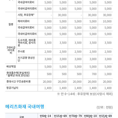
국내급여의료비
5,000
5,000
5,000
5,000
5,000
국내비급여의료비
5,000
5,000
5,000
5,000
5,000
사망, 후유장해*
-
30,000
-
30,000
30,000
해외의료비
5,000
5,000
5,000
5,000
10,000
질병
국내급여의료비
5,000
5,000
5,000
5,000
5,000
국내비급여의료비
5,000
5,000
5,000
5,000
5,000
도수치료, 체외충
격파치료, 증식치
3,500
3,500
3,500
3,500
3,500
료
3대비급
여의료
주사료
2,500
2,500
2,500
2,500
2,500
비
자기공명 영상진
3,000
3,000
3,000
3,000
3,000
단
배상책임
5,000
5,000
5,000
5,000
5,000
휴대품손해(분실제외)
500
500
500
700
1,000
*품목당 최대 20만원)
중대사고 구조송환비용
20,000
20,000
20,000
20,000
20,000
항공기납치
1,400
1,400
1,400
1,400
1,400
※ 만 0~14세 : 후유장해 보상(사망시 제외)
메리츠화재 국내여행
(단위 : 천원)​
만0세~14
만15세~69
만70세~79
만80세~10
만15세~69
구분