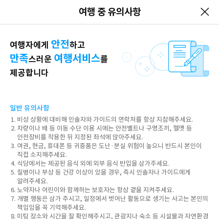
여행 중 유의사항
안전
여행자에게
하고
만족
여행서비스
스러운
를
제공합니다
일반 유의사항
비상 상황에 대비해 인솔자와 가이드의 연락처를 항상 지참해주세요.
차량이나 배 등 이동 수단 이용 시에는 안전벨트나 구명조끼, 헬멧 등
안전장비를 착용한 뒤 지정된 좌석에 앉아주세요.
여권, 현금, 휴대폰 등 귀중품은 도난·분실 위험이 높으니 반드시 본인이
직접 소지해주세요.
식당에서는 제공된 음식 외에 외부 음식 반입을 삼가주세요.
질병이나 부상 등 건강 이상이 있을 경우, 즉시 인솔자나 가이드에게
알려주세요.
노약자나 어린이와 함께하는 보호자는 항상 곁을 지켜주세요.
개별 행동은 삼가 주시고, 일정에서 벗어난 활동으로 생기는 사고는 본인의
책임임을 꼭 기억해주세요.
미팅 장소와 시간을 잘 확인해주시고, 관광지나 숙소 등 시설물과 자연환경