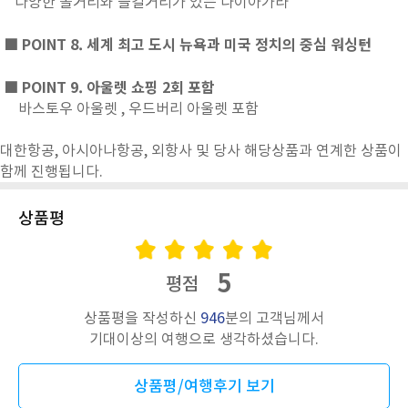
다양한 볼거리와 즐길거리가 있는 나이아가라
■ POINT 8. 세계 최고 도시 뉴욕과 미국 정치의 중심 워싱턴
■ POINT 9. 아울렛 쇼핑 2회 포함
바스토우 아울렛 , 우드버리 아울렛 포함
대한항공, 아시아나항공, 외항사 및 당사 해당상품과 연계한 상품이
함께 진행됩니다.
상품평
5
평점
상품평을 작성하신
946
분의 고객님께서
기대이상의 여행으로 생각하셨습니다.
상품평/여행후기 보기