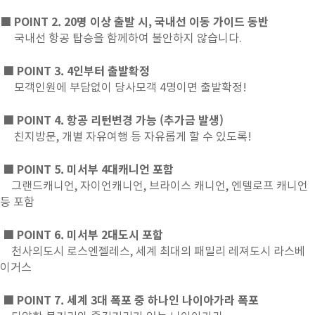
■ POINT 2. 20명 이상 출발 시, 국내선 이동 가이드 동반
국내선 항공 탑승을 함께하여 불안하지 않습니다.
■ POINT 3. 4인부터 출발확정
모객인원에 부담없이 당사모객 4명이면 출발확정!
■ POINT 4. 항공 리턴변경 가능 (추가금 발생)
친지방문, 개별 자유여행 등 자유롭게 할 수 있도록!
■ POINT 5. 미서부 4대캐니언 포함
그랜드캐니언, 자이언캐니언, 브라이스 캐니언, 엔텔로프 캐니언
등 포함
■ POINT 6. 미서부 2대도시 포함
천사의도시 로스엔젤레스, 세계 최대의 패밀리 레져도시 라스베
이거스
■ POINT 7. 세계 3대 폭포 중 하나인 나이아가라 폭포