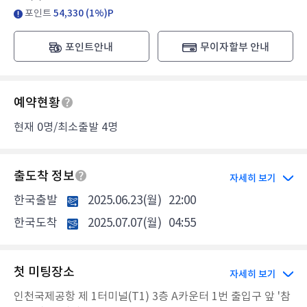
포인트
54,330 (1%)P
포인트안내
무이자할부 안내
예약현황
현재 0명/최소출발 4명
출도착 정보
자세히 보기
한국출발
2025.06.23(월)
22:00
한국도착
2025.07.07(월)
04:55
첫 미팅장소
자세히 보기
인천국제공항 제 1터미널(T1) 3층 A카운터 1번 출입구 앞 '참