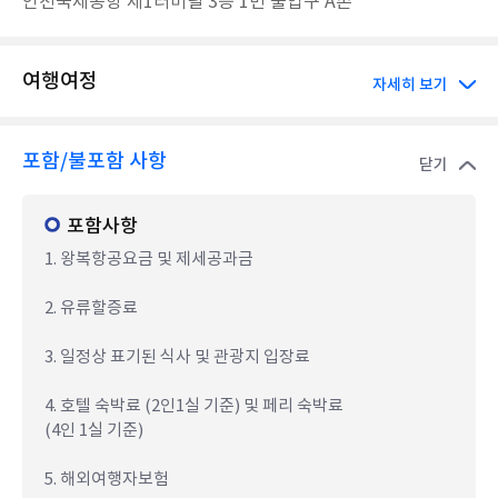
인천국제공항 제1터미널 3층 1번 출입구 A존
여행여정
자세히 보기
포함/불포함 사항
닫기
포함사항
1. 왕복항공요금 및 제세공과금
2. 유류할증료
3. 일정상 표기된 식사 및 관광지 입장료
4. 호텔 숙박료 (2인1실 기준) 및 페리 숙박료
(4인 1실 기준)
5. 해외여행자보험