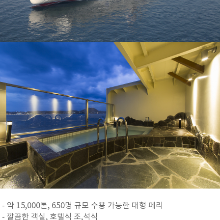
- 약 15,000톤, 650명 규모 수용 가능한 대형 페리
- 깔끔한 객실, 호텔식 조,석식