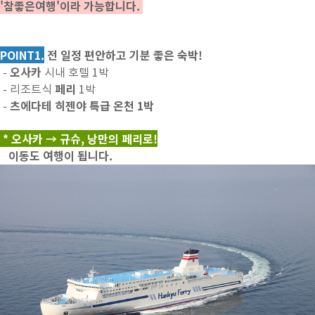
'참좋은여행'이라 가능합니다.
POINT1.
전 일정 편안하고 기분 좋은 숙박!
오사카
-
시내 호텔 1박
페리
- 리조트식
1박
츠에다테 히젠야 특급 온천 1박
-
* 오사카 → 규슈, 낭만의 페리로!
이동도 여행이 됩니다.