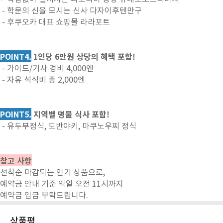
- 학문의 신을 모시는 신사 다자이후텐만구
- 후쿠오카 대표 쇼핑몰 라라포트
POINT4.
1인당 6만원 상당의 혜택 포함!
- 가이드/기사 경비 4,000엔
- 자유 석식비 총 2,000엔
POINT5.
지역별 명물 식사 포함!
- 유두부정식, 도반야키, 마쿠노우찌 정식
참고 사항
선착순 마감되는 인기 상품으로,
예약금 안내 기준 익일 오전 11시까지
예약금 입금 부탁드립니다.
상품평