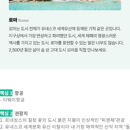
핵심
1
항공
- 티웨이항공
핵심
2
관광지
1. 르네상스의 절정 꽃의 도시 붉은 지붕이 인상적인 ‘피렌체’관광
2. 유네스코 세계문화 유산 이탈리아 내 가장 매력적인 산악 지역 ‘돌