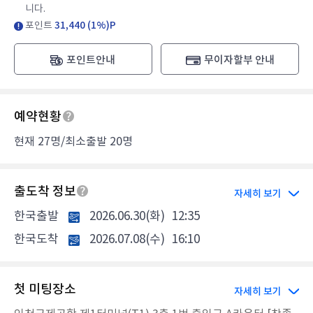
니다.
포인트
31,440 (1%)P
포인트안내
무이자할부 안내
예약현황
현재 27명/최소출발 20명
출도착 정보
자세히 보기
한국출발
2026.06.30(화)
12:35
한국도착
2026.07.08(수)
16:10
첫 미팅장소
자세히 보기