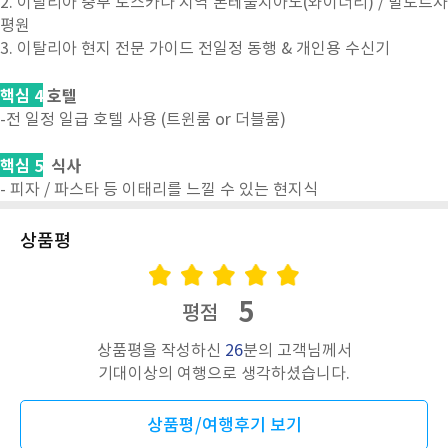
2. 이탈리아 중부 토스카나 지역 몬테풀치아노(와이너리) / 발도르차
평원
3. 이탈리아 현지 전문 가이드 전일정 동행 & 개인용 수신기
핵심
4
호텔
-전 일정 일급 호텔 사용 (트윈룸 or 더블룸)
핵심
5
식사
- 피자 / 파스타 등 이태리를 느낄 수 있는 현지식
상품평
5
평점
상품평을 작성하신
26
분의 고객님께서
기대이상의 여행으로 생각하셨습니다.
상품평/여행후기 보기