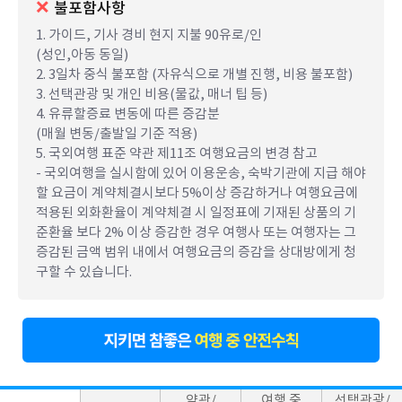
불포함사항
1. 가이드, 기사 경비 현지 지불 90유로/인
(성인,아동 동일)
2. 3일차 중식 불포함 (자유식으로 개별 진행, 비용 불포함)
3. 선택관광 및 개인 비용(물값, 매너 팁 등)
4. 유류할증료 변동에 따른 증감분
(매월 변동/출발일 기준 적용)
5. 국외여행 표준 약관 제11조 여행요금의 변경 참고
- 국외여행을 실시함에 있어 이용운송, 숙박기관에 지급 해야
할 요금이 계약체결시보다 5%이상 증감하거나 여행요금에
적용된 외화환율이 계약체결 시 일정표에 기재된 상품의 기
준환율 보다 2% 이상 증감한 경우 여행사 또는 여행자는 그
증감된 금액 범위 내에서 여행요금의 증감을 상대방에게 청
구할 수 있습니다.
약관/
여행 중
선택관광/