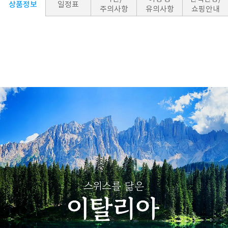
상품정보
일정표
주의사항
유의사항
쇼핑안내