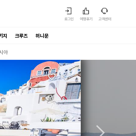
로그인
여행후기
고객센터
키지
크루즈
허니문
시아