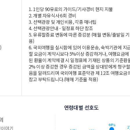
1. 1인당 90유로의 가이드/기사경비 현지 지불
2. 개별 자유식사 6회 경비
3. 선택관광 및 개인비용, 각종 매너팁
4. 선택관광안내 - 일정표 하단 참조
5. 유류할증료 변동에 따른 증감분 (매월 변동/출발일 기
용)
)
6. 국외여행을 실시함에 있어 이용운송, 숙박기관에 지
할 요금이 계약시보다 5%이상 증감하거나, 여행요금에
된 환율이 계약체결 시 일정표에 기재된 상품의 기준환
2% 이상 증감한 경우 증감된 금액을 상대방에게 청구할
음을 알려드리며 국외여행 표준약관 제 12조 여행요금
참고 부탁드립니다.(매매 기준율 적용)
연령대별 선호도
의
44%
2
행이야기