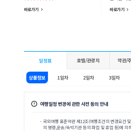
바로가기
바로가기
호텔/관광지
약관/
일정표
상품정보
1일차
2일차
3일차
여행일정 변경에 관한 사전 동의 안내
국외여행 표준약관 제12조(여행조건의 변경요건 및 
의 명령,운송/숙박기관 등의 파업 및 휴업 등)에 의