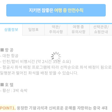
약관/
여행 중
선택관광/
상품정보
일정표
주의사항
유의사항
쇼핑안내
■ 항 공
- 대한 항공
- 인천/합비 비행시간 (약 2시간 35분 소요)
- 항공사 좌석 배정 프로그램에 따라 선착순으로 좌석 배정이 됨으로
일행분과 떨어진 좌석을 배정 받을 수 있습니다.
■ 호 텔
- 황산 : 3박 숙박
POINT1.
웅장한 기암괴석과 신비로운 운해를 자랑하는 중국 4대