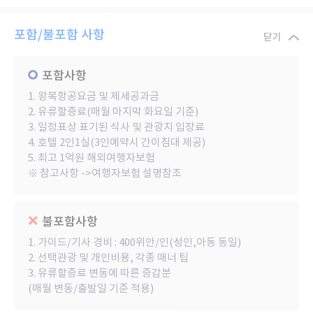
포함/불포함 사항
닫기
포함사항
1. 왕복항공요금 및 제세공과금
2. 유류할증료(매월 마지막 화요일 기준)
3. 일정표상 표기된 식사 및 관광지 입장료
4. 호텔 2인1실(3인예약시 간이침대 제공)
5. 최고 1억원 해외여행자보험
※ 참고사항 ->여행자보험 설명참조
불포함사항
1. 가이드/기사 경비 : 400위안/인(성인,아동 동일)
2. 선택관광 및 개인비용, 각종 매너 팁
3. 유류할증료 변동에 따른 증감분
(매월 변동/출발일 기준 적용)