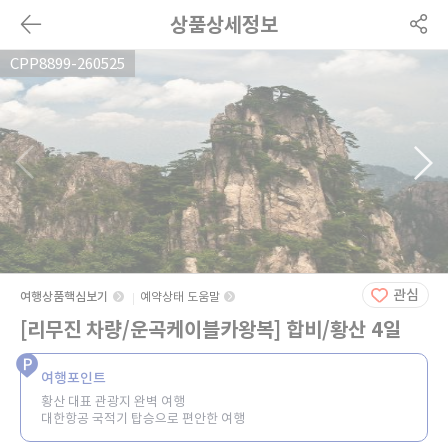
상품상세정보
CPP8899-260525
관심
여행상품핵심보기
예약상태 도움말
[리무진 차량/운곡케이블카왕복] 합비/황산 4일
여행포인트
황산 대표 관광지 완벽 여행
대한항공 국적기 탑승으로 편안한 여행