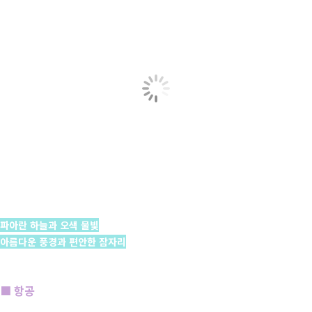
파아란 하늘과 오색 물빛
아름다운 풍경과 편안한 잠자리
■ 항공