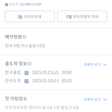
포인트
10,490 (1%)P
포인트안내
무이자할부 안내
예약현황
현재 0명/최소출발 10명
출도착 정보
자세히 보기
한국출발
2025.05.23(금)
20:00
한국도착
2025.05.28(수)
05:10
첫 미팅장소
자세히 보기
인천국제공항 제1터미널 3층 1번 출입구 A존