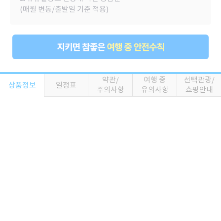
(매월 변동/출발일 기준 적용)
약관/
여행 중
선택관광/
상품정보
일정표
주의사항
유의사항
쇼핑안내