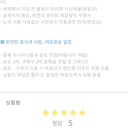
카)
- 세계에서 가장 큰 불상이 자리한 낙산대불(유람선)
- 삼국지의 중심, 촉한의 유비와 제갈량의 무후사
- 눈과 귀를 사로잡는 사천성의 전통공연 천극(변검쇼)
■ 편안한 휴식과 이동, 여유로운 일정
- 왕복 아시아나항공 성도 직항(마일리지 적립)
- 성도 2박, 구채구 2박 준특급 호텔 업그레이드
- 성도 - 구채구 이동 시 여유있고 편안한 리무진 차량 이동
- 쇼핑의 부담은 줄이고, 일정은 여유있게 노쇼핑 일정
상품평
5
평점