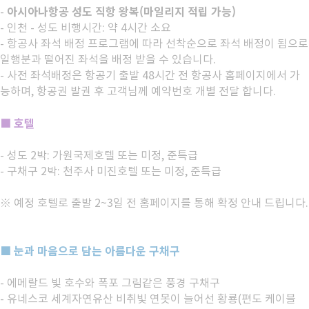
아시아나항공 성도 직항 왕복(마일리지 적립 가능)
-
- 인천 - 성도 비행시간: 약 4시간 소요
- 항공사 좌석 배정 프로그램에 따라 선착순으로 좌석 배정이 됨으로
일행분과 떨어진 좌석을 배정 받을 수 있습니다.
- 사전 좌석배정은 항공기 출발 48시간 전 항공사 홈페이지에서 가
능하며, 항공권 발권 후 고객님께 예약번호 개별 전달 합니다.
■ 호텔
- 성도 2박: 가원국제호텔 또는 미정, 준특급
- 구채구 2박: 천주사 미진호텔 또는 미정, 준특급
※ 예정 호텔로 출발 2~3일 전 홈페이지를 통해 확정 안내 드립니다.
■ 눈과 마음으로 담는 아름다운 구채구
- 에메랄드 빛 호수와 폭포 그림같은 풍경 구채구
- 유네스코 세계자연유산 비취빛 연못이 늘어선 황룡(편도 케이블