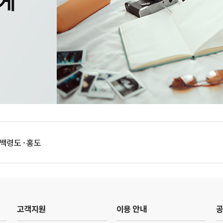
 백령도 · 홍도
고객지원
이용 안내