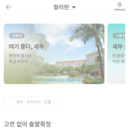
필리핀
세부 · 보라카이 · 보홀
고민 없이 출발확정