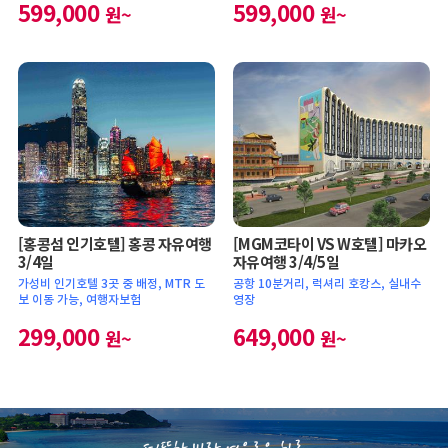
599,000
599,000
원~
원~
[홍콩섬 인기호텔] 홍콩 자유여행
[MGM코타이 VS W호텔] 마카오
3/4일
자유여행 3/4/5일
가성비 인기호텔 3곳 중 배정, MTR 도
공항 10분거리, 럭셔리 호캉스, 실내수
보 이동 가능, 여행자보험
영장
299,000
649,000
원~
원~