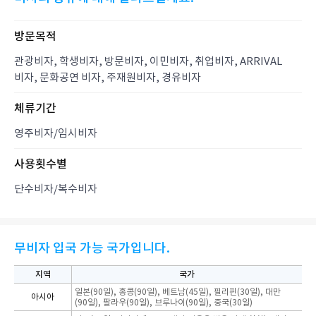
방문목적
관광비자, 학생비자, 방문비자, 이민비자, 취업비자, ARRIVAL
비자, 문화공연 비자, 주재원비자, 경유비자
체류기간
영주비자/임시비자
사용횟수별
단수비자/복수비자
무비자 입국 가능 국가입니다.
지역
국가
일본(90일), 홍콩(90일), 베트남(45일), 필리핀(30일), 대만
아시아
(90일), 팔라우(90일), 브루나이(90일), 중국(30일)