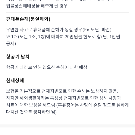
법률상손해배상을 해주게 될 경우
휴대폰손해(분실제외)
우연한 사고로 휴대품에 손해가 생길 경우(Ex. 도난, 파손)
※ 1개(또는 1조, 1쌍)에 대하여 20만원을 한도로 함(단, 1만원
공제)
항공기 납치
항공기 테러로 인해 입으신 손해에 대한 배상
천재상해
보험은 기본적으로 천재지변으로 인한 손해는 보상하지 않음.
하지만 해외생활이라는 특성상 천재지변으로 인한 상해 사망과
치료에 대한 보상을 해드림 (후유장애는 사망에 준할 정도로 심하게
다치신 것으로 생각하면 됨)