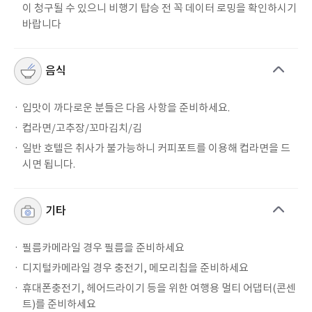
이 청구될 수 있으니 비행기 탑승 전 꼭 데이터 로밍을 확인하시기
바랍니다
음식
입맛이 까다로운 분들은 다음 사항을 준비하세요.
컵라면/고추장/꼬마김치/김
일반 호텔은 취사가 불가능하니 커피포트를 이용해 컵라면을 드
시면 됩니다.
기타
필름카메라일 경우 필름을 준비하세요
디지털카메라일 경우 충전기, 메모리칩을 준비하세요
휴대폰충전기, 헤어드라이기 등을 위한 여행용 멀티 어댑터(콘센
트)를 준비하세요