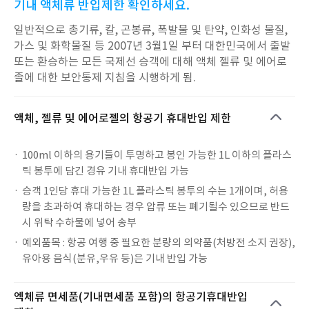
기내 액체류 반입제한 확인하세요.
일반적으로 총기류, 칼, 곤봉류, 폭발물 및 탄약, 인화성 물질,
가스 및 화학물질 등 2007년 3월1일 부터 대한민국에서 출발
또는 환승하는 모든 국제선 승객에 대해 액체 젤류 및 에어로
졸에 대한 보안통제 지침을 시행하게 됨.
액체, 젤류 및 에어로젤의 항공기 휴대반입 제한
100ml 이하의 용기들이 투명하고 봉인 가능한 1L 이하의 플라스
틱 봉투에 담긴 경유 기내 휴대반입 가능
승객 1인당 휴대 가능한 1L 플라스틱 봉투의 수는 1개이며, 허용
량을 초과하여 휴대하는 경우 압류 또는 폐기될수 있으므로 반드
시 위탁 수하물에 넣어 송부
예외품목 : 항공 여행 중 필요한 분량의 의약품(처방전 소지 권장),
유아용 음식(분유,우유 등)은 기내 반입 가능
엑체류 면세품(기내면세품 포함)의 항공기휴대반입