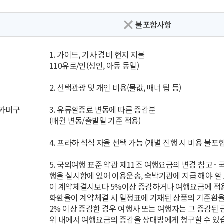
불포함사항
1. 가이드, 기사 경비 현지 지불
110유로/인(성인, 아동 동일)
2. 선택관광 및 개인 비용(물값, 매너 팁 등)
츠카머구
3. 유류할증료 변동에 따른 증감분
(매월 변동/출발일 기준 적용)
4. 프라하 석식 자율 선택 가능 (개별 진행 시 비용 불포함
5. 국외여행 표준 약관 제11조 여행요금의 변경 참고 -
행을 실시함에 있어 이용운송, 숙박기관에 지급 해야 할
이 계약체결시보다 5%이상 증감하거나 여행요금에 적
화환율이 계약체결 시 일정표에 기재된 상품의 기준환율
2% 이상 증감한 경우 여행사 또는 여행자는 그 증감된 
위 내에서 여행요금의 증감을 상대방에게 청구할 수 있