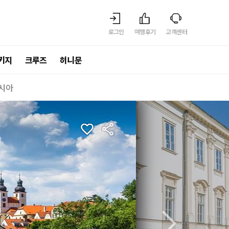
로그인
여행후기
고객센터
키지
크루즈
허니문
시아