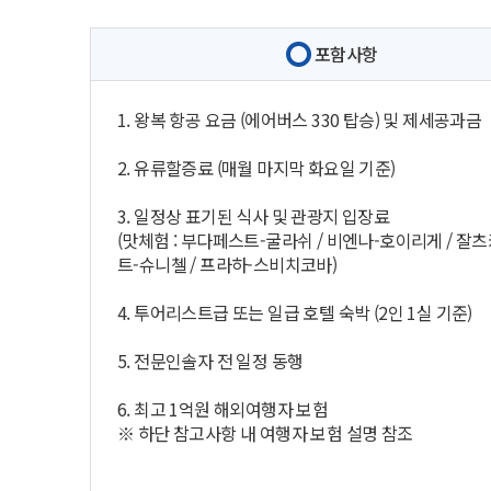
포함사항
1. 왕복 항공 요금 (에어버스 330 탑승) 및 제세공과금
2. 유류할증료 (매월 마지막 화요일 기준)
3. 일정상 표기된 식사 및 관광지 입장료
(맛체험 : 부다페스트-굴라쉬 / 비엔나-호이리게 / 잘
트-슈니첼 / 프라하-스비치코바)
4. 투어리스트급 또는 일급 호텔 숙박 (2인 1실 기준)
5. 전문인솔자 전 일정 동행
6. 최고 1억원 해외여행자 보험
※ 하단 참고사항 내 여행자 보험 설명 참조