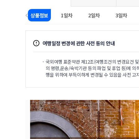
상품정보
1일차
2일차
3일차
여행일정 변경에 관한 사전 동의 안내
국외여행 표준약관 제12조(여행조건의 변경요건 및 
의 명령,운송/숙박기관 등의 파업 및 휴업 등)에 의
행을 위하여 부득이하게 변경될 수 있음을 사전 고지