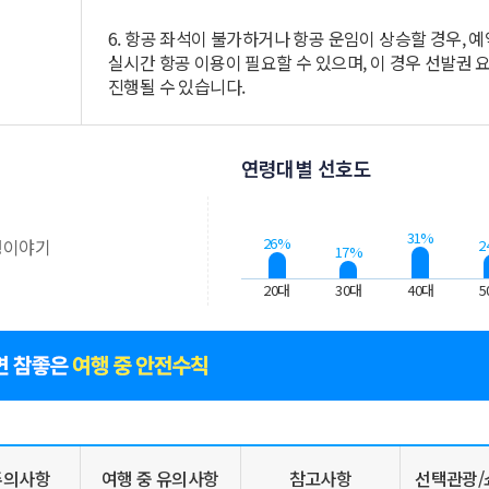
6. 항공 좌석이 불가하거나 항공 운임이 상승할 경우, 예
실시간 항공 이용이 필요할 수 있으며, 이 경우 선발권 
진행될 수 있습니다.
연령대별 선호도
31%
26%
행이야기
2
17%
20대
30대
40대
5
주의사항
여행 중 유의사항
참고사항
선택관광/