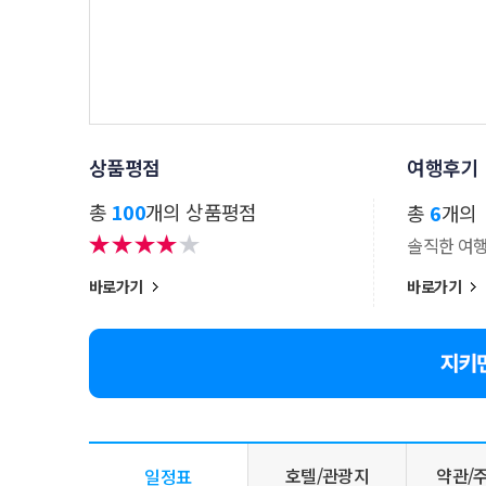
상품평점
여행후기
총
100
개의 상품평점
총
6
개의
솔직한 여
바로가기
바로가기
호텔/관광지
약관/
일정표