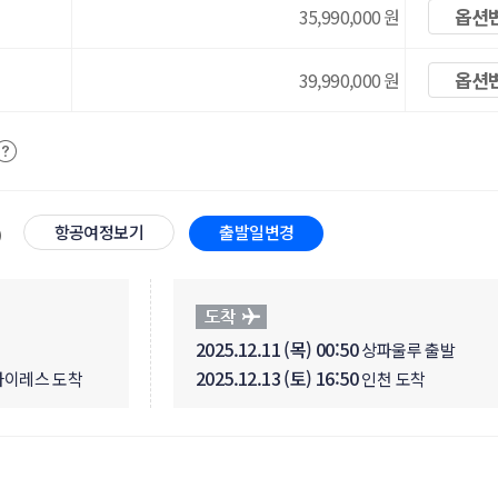
옵션
35,990,000
원
옵션
39,990,000
원
항공여정보기
출발일변경
2025.12.11 (목) 00:50
상파울루 출발
2025.12.13 (토) 16:50
아이레스 도착
인천 도착