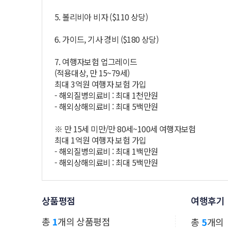
5. 볼리비아 비자 ($110 상당)
6. 가이드, 기사 경비 ($180 상당)
7. 여행자보험 업그레이드
(적용대상, 만 15~79세)
최대 3억원 여행자 보험 가입
- 해외질병의료비 : 최대 1천만원
- 해외상해의료비 : 최대 5백만원
※ 만 15세 미만/만 80세~100세 여행자보험
최대 1억원 여행자 보험 가입
- 해외질병의료비 : 최대 1백만원
- 해외상해의료비 : 최대 5백만원
상품평점
여행후기
총
1
개의 상품평점
총
5
개의