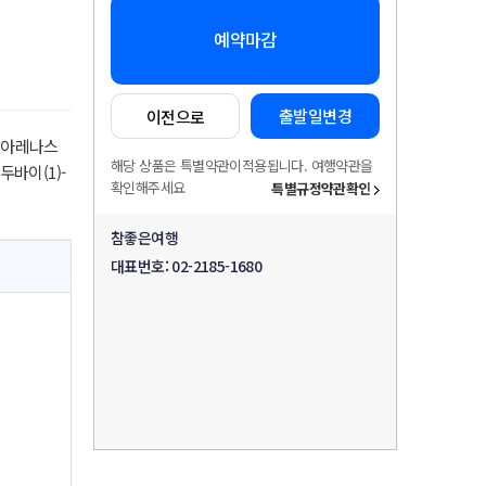
예약마감
출발일변경
이전으로
타 아레나스
해당 상품은 특별약관이적용됩니다. 여행약관을
두바이(1)-
확인해주세요
특별규정약관확인
참좋은여행
대표번호:
02-2185-1680