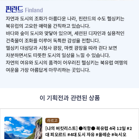
이 기획전과 관련된 상품
라르고
[나의 버킷리스트] ●직항● 북유럽 4국 12일 #2
대 피오르드 #4대 도시 자유 #올레순 #눅시오