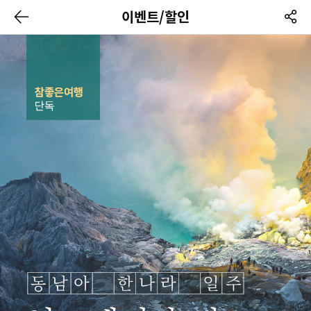
이벤트/할인