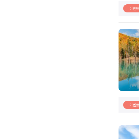
이벤
이벤