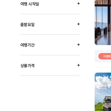
여행 시작일
출발요일
여행기간
이벤
상품가격