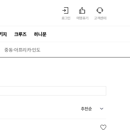
로그인
여행후기
고객센터
키지
크루즈
허니문
중동·아프리카·인도