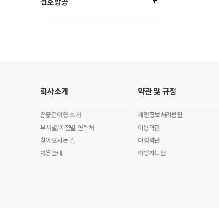
선호항공
회사소개
약관 및 규정
참좋은여행 소개
개인정보처리방침
부서별/지점별 연락처
이용약관
찾아오시는 길
여행약관
채용안내
여행자보험