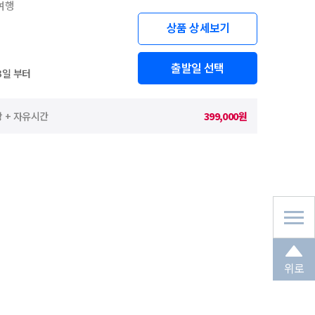
여행
상품 상세보기
출발일 선택
3일 부터
 + 자유시간
399,000원
위로