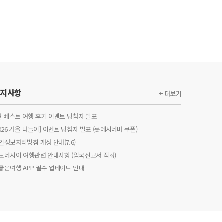
공지사항
+ 더보기
월 베스트 여행 후기 이벤트 당첨자 발표
2026 가을 나들이] 이벤트 당첨자 발표 (롯데시네마 쿠폰)
인정보처리방침 개정 안내(7.6)
도네시아 여행관련 안내사항 (입국신고서 작성)
좋은여행 APP 필수 업데이트 안내