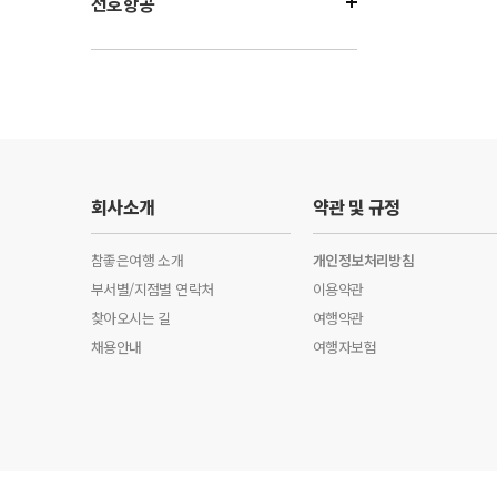
선호항공
회사소개
약관 및 규정
참좋은여행 소개
개인정보처리방침
부서별/지점별 연락처
이용약관
찾아오시는 길
여행약관
채용안내
여행자보험