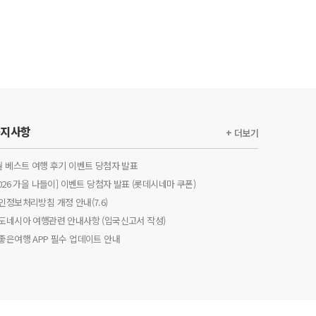
공지사항
+ 더보기
월 베스트 여행 후기 이벤트 당첨자 발표
2026 가을 나들이] 이벤트 당첨자 발표 (롯데시네마 쿠폰)
인정보처리방침 개정 안내(7.6)
도네시아 여행관련 안내사항 (입국신고서 작성)
좋은여행 APP 필수 업데이트 안내