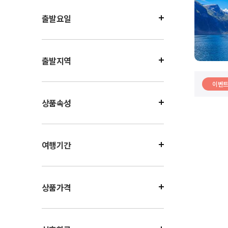
출발요일
출발지역
이벤
상품속성
여행기간
상품가격