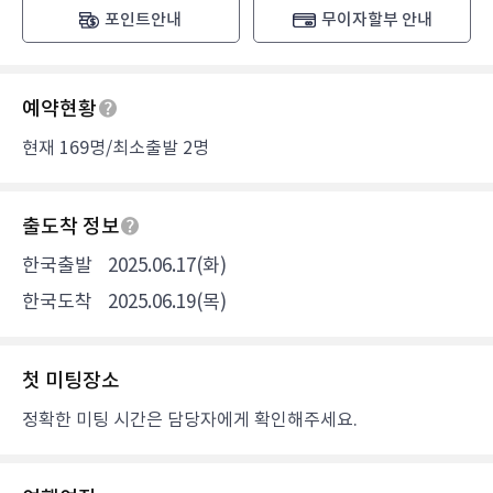
포인트안내
무이자할부 안내
예약현황
현재 169명/최소출발 2명
출도착 정보
한국출발
2025.06.17(화)
한국도착
2025.06.19(목)
첫 미팅장소
정확한 미팅 시간은 담당자에게 확인해주세요.