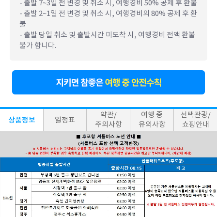
- 출발 7~3일 전 변경 및 취소 시, 여행경비 50% 공제 후 환불
- 출발 2~1일 전 변경 및 취소 시, 여행경비의 80% 공제 후 환
불
- 출발 당일 취소 및 출발시간 미도착 시, 여행경비 전액 환불
불가 합니다.
약관/
여행 중
선택관광/
상품정보
일정표
주의사항
유의사항
쇼핑안내