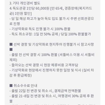
3. 기타 개인경비 별도
4. 독도관광 1인당 60,000원 [만 65세, 경증장애(복지카드
必) 1만원 할인]
- 당 일 해상 파고가 높아 독도 입도 불가 시 주변 선회관광으
로 진행
- 기상악화로 독도 진행 불가 시 100% 환불
- 독도 취소규정 : 1일 전 50% 공제 / 당일 100% 환불불가
■ 선박 결항 및 기상악화로 현지투어 진행불가 시 참고사항
■
- 출발 전 선박 결항 시 100% 환불 (셔틀버스 이용 시 셔틀비
제외)
- 돌아오는 선박 결항 시 현장 체류비용 고객부담
- 기상악화로 현장에서 진행하지 못한 일정 및 식사 (실비 차
감 후 환급예정)
■ 취소수수료 안내
- 출발 22일 전 변경 및 취소 시, 결제금액 전액환불
- 출발 21~8일 전 변경 및 취소 시, 여행경비 30% 공제 후 환
불