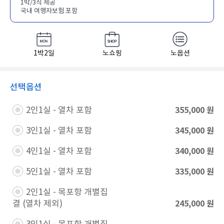
1박/3식 제공
국내 여행자보험 포함
1박2일
노쇼핑
노옵션
선택옵션
355,000
원
2인1실 - 열차 포함​
345,000
원
3인1실 - 열차 포함​
340,000
원
4인1실 - 열차 포함​
335,000
원
5인1실 - 열차 포함​
2인1실 - 목포항 개별집
245,000
원
결 (열차 제외)​