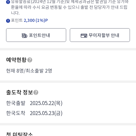
유류할증료(2024년 12월 기준)및 제세공과금은 발권일 기준 유가와
환율에 따라 수시 요금 변동될 수 있으니 출발 전 담당자가 안내 드립
니다.
포인트
2,300 (1%)P
포인트안내
무이자할부 안내
예약현황
현재 8명/최소출발 2명
출도착 정보
한국출발
2025.05.22(목)
한국도착
2025.05.23(금)
첫 미팅장소