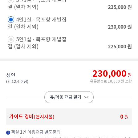
3인1실 - 목포항 개별집
235,000
원
결 (열차 제외)​
4인1실 - 목포항 개별집
230,000
원
결 (열차 제외)​
5인1실 - 목포항 개별집
225,000
원
결 (열차 제외)​
230,000
성인
원
유류할증료 10,000 원 포함
(만 12세 이상)​
유/아동 요금 열기
0
가이드 경비
(현지지불)
원
객실 1인 이용요금 별도문의