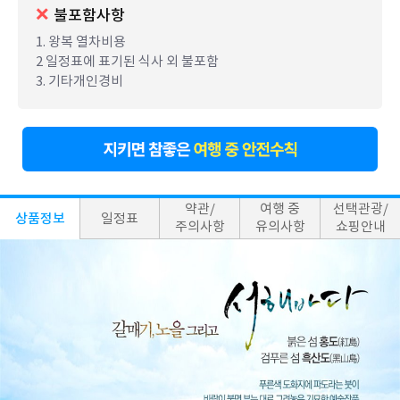
불포함사항
1. 왕복 열차비용
2 일정표에 표기된 식사 외 불포함
3. 기타개인경비
약관/
여행 중
선택관광/
상품정보
일정표
주의사항
유의사항
쇼핑안내