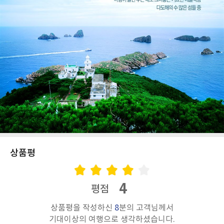
상품평
4
평점
상품평을 작성하신
8
분의 고객님께서
기대이상의 여행으로 생각하셨습니다.