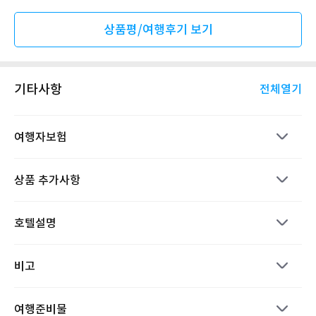
상품평/여행후기 보기
기타사항
전체열기
여행자보험
상품 추가사항
호텔설명
비고
여행준비물