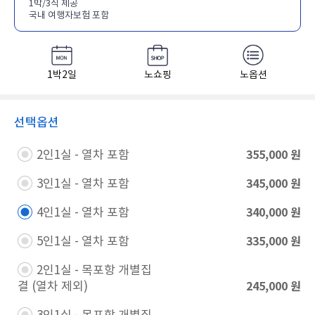
1박/3식 제공
국내 여행자보험 포함
1박2일
노쇼핑
노옵션
선택옵션
355,000
원
2인1실 - 열차 포함​
345,000
원
3인1실 - 열차 포함​
340,000
원
4인1실 - 열차 포함​
335,000
원
5인1실 - 열차 포함​
2인1실 - 목포항 개별집
245,000
원
결 (열차 제외)​