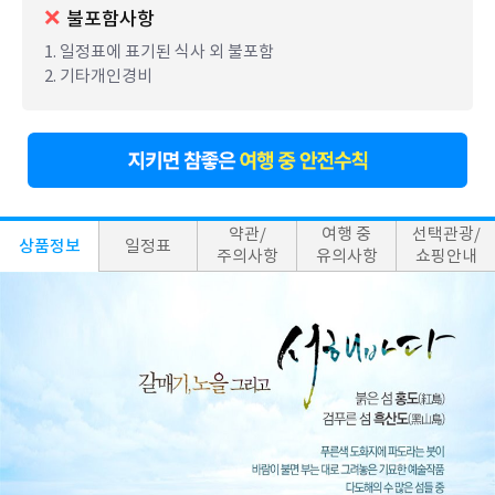
불포함사항
1. 일정표에 표기된 식사 외 불포함
2. 기타개인경비
약관/
여행 중
선택관광/
상품정보
일정표
주의사항
유의사항
쇼핑안내