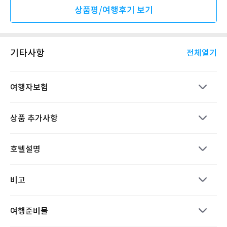
상품평/여행후기 보기
기타사항
전체열기
여행자보험
상품 추가사항
호텔설명
비고
여행준비물