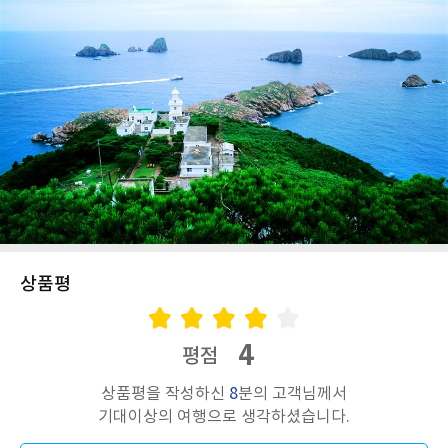
상품평
4
평점
상품평을 작성하신
8
분의 고객님께서
기대이상의 여행으로 생각하셨습니다.