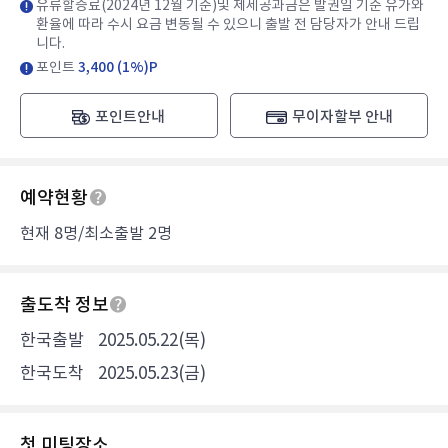
유류할증료(2024년 12월 기준)및 제세공과금은 발권일 기준 유가와
환율에 따라 수시 요금 변동될 수 있으니 출발 전 담당자가 안내 드립
니다.
포인트
3,400 (1%)P
포인트안내
무이자할부 안내
예약현황
현재 8명/최소출발 2명
출도착 정보
한국출발
2025.05.22(목)
한국도착
2025.05.23(금)
첫 미팅장소