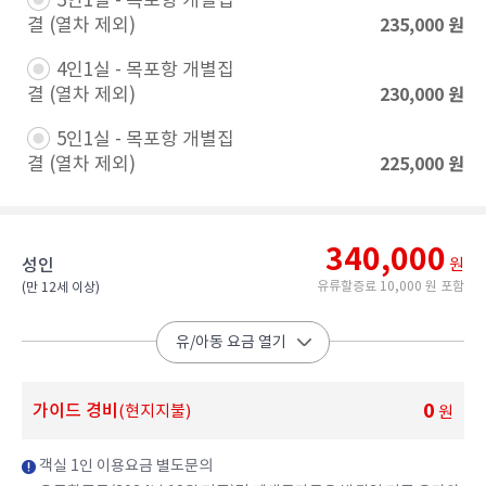
3인1실 - 목포항 개별집
235,000
원
결 (열차 제외)​
4인1실 - 목포항 개별집
230,000
원
결 (열차 제외)​
5인1실 - 목포항 개별집
225,000
원
결 (열차 제외)​
340,000
성인
원
유류할증료 10,000 원 포함
(만 12세 이상)​
유/아동 요금 열기
0
가이드 경비
(현지지불)
원
객실 1인 이용요금 별도문의