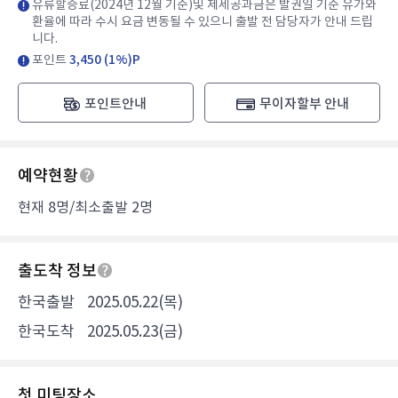
유류할증료(2024년 12월 기준)및 제세공과금은 발권일 기준 유가와
환율에 따라 수시 요금 변동될 수 있으니 출발 전 담당자가 안내 드립
니다.
포인트
3,450 (1%)P
포인트안내
무이자할부 안내
예약현황
현재 8명/최소출발 2명
출도착 정보
한국출발
2025.05.22(목)
한국도착
2025.05.23(금)
첫 미팅장소