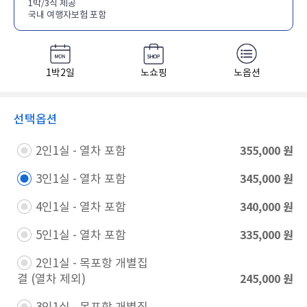
1박/3식 제공
국내 여행자보험 포함
1박2일
노쇼핑
노옵션
선택옵션
355,000
원
2인1실 - 열차 포함​
345,000
원
3인1실 - 열차 포함​
340,000
원
4인1실 - 열차 포함​
335,000
원
5인1실 - 열차 포함​
2인1실 - 목포항 개별집
245,000
원
결 (열차 제외)​