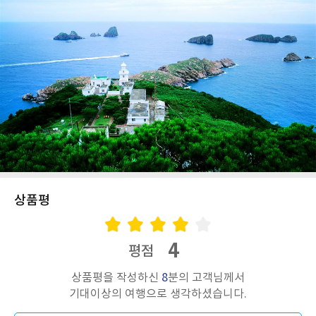
상품평
4
평점
상품평을 작성하신
8
분의 고객님께서
기대이상의 여행으로 생각하셨습니다.