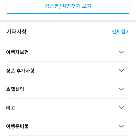
상품평/여행후기 보기
기타사항
전체열기
여행자보험
상품 추가사항
호텔설명
비고
여행준비물