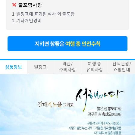
불포함사항
1. 일정표에 표기된 식사 외 불포함
2. 기타개인경비
약관/
여행 중
선택관광/
상품정보
일정표
주의사항
유의사항
쇼핑안내