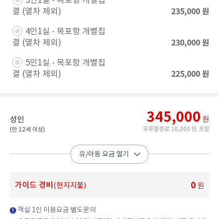
3인1실 - 목포항 개별집
235,000
원
결 (열차 제외)​
4인1실 - 목포항 개별집
230,000
원
결 (열차 제외)​
5인1실 - 목포항 개별집
225,000
원
결 (열차 제외)​
345,000
성인
원
유류할증료 10,000 원 포함
(만 12세 이상)​
유/아동 요금 열기
0
가이드 경비
(현지지불)
원
객실 1인 이용요금 별도문의