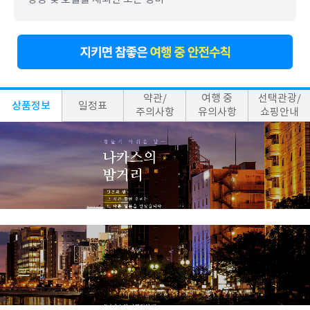
약관/
여행 중
선택관광/
상품정보
일정표
주의사항
유의사항
쇼핑안내