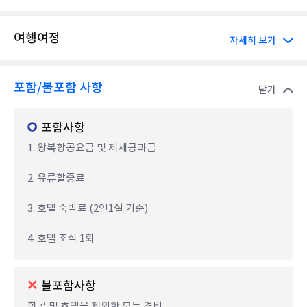
여행여정
자세히 보기
포함/불포함 사항
닫기
포함사항
1. 왕복항공요금 및 제세공과금
2. 유류할증료
3. 호텔 숙박료 (2인1실 기준)
4. 호텔 조식 1회
불포함사항
항공 및 호텔을 제외한 모든 경비