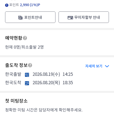
포인트
2,990 (1%)P
포인트안내
무이자할부 안내
예약현황
현재 0명/최소출발 2명
출도착 정보
자세히 보기
한국출발
2026.08.19(수)
14:25
한국도착
2026.08.20(목)
18:35
첫 미팅장소
정확한 미팅 시간은 담당자에게 확인해주세요.