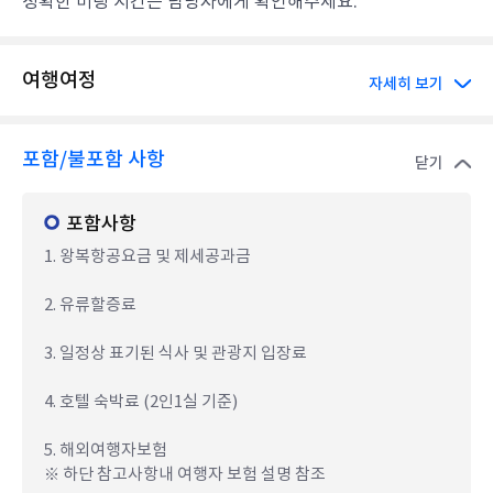
정확한 미팅 시간은 담당자에게 확인해주세요.
여행여정
자세히 보기
포함/불포함 사항
닫기
포함사항
1. 왕복항공요금 및 제세공과금
2. 유류할증료
3. 일정상 표기된 식사 및 관광지 입장료
4. 호텔 숙박료 (2인1실 기준)
5. 해외여행자보험
※ 하단 참고사항내 여행자 보험 설명 참조