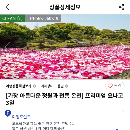
상품상세정보
CLEAN
JPP568-260819
관심
여행상품핵심보기
예약상태 도움말
[가장 아름다운 정원과 전통 온천] 프리미엄 요나고
3일
여행포인트
고즈넉하고 효능 좋은 천연 온천 호텔 2박
일본 정원 랭킹 1위 '아다치 미술관'