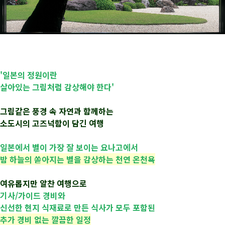
'일본의 정원이란
살아있는 그림처럼 감상해야 한다'
그림같은 풍경 속 자연과 함께하는
소도시의 고즈넉함이 담긴 여행
일본에서 별이 가장 잘 보이는 요나고에서
밤 하늘의 쏟아지는 별을 감상하는 천연 온천욕
여유롭지만 알찬 여행으로
기사/가이드 경비와
신선한 현지 식재료로 만든 식사가 모두 포함된
추가 경비 없는 깔끔한 일정