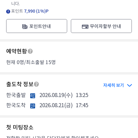
니다.
포인트
7,990 (1%)P
포인트안내
무이자할부 안내
예약현황
현재 0명/최소출발 15명
출도착 정보
자세히 보기
한국출발
2026.08.19(수)
13:25
한국도착
2026.08.21(금)
17:45
첫 미팅장소