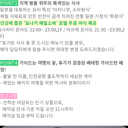
지역 명물 위주의 특색있는 식사
POINT3.
일본을 대표하는 요리 특선 '야키니쿠, 소바정식'
제철 식재료로 만든 반찬이 곱게 차려진 전통 일본 가정식 '화정식'
건강에 좋은 '요나키 메밀소바' 호텔 무료 야식 제공
(사카이 온야도 22:00~ 23:00,1F / 마쓰에 온야도 21:30 ~23:00,2
F)
*표기된 식사 중 못 드시는 메뉴가 있을 경우,
예약 담당자에게 말씀 주시면 최대한 변경 도와드리겠습니다.
가이드는 여행의 꽃, 후기가 검증된 베테랑 가이드만 배
POINT4.
정!
- 출발 전 리콜, 인천공항 출도착까지 세심한 케어
- 재밌는 패키지 여행을 위한 역사와 문화이야기
참고사항
- 선착순 마감되는 인기 상품으로,
예약금 안내 기준 익일 오전 11시까지
예약금 입금 부탁 드립니다.