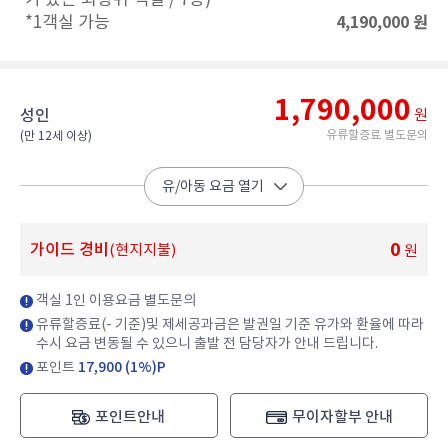
4,190,000
원
*1객실 가능​
1,790,000
성인
원
유류할증료 별도문의
(만 12세 이상)​
유/아동 요금 열기
0
가이드 경비
(현지지불)
원
객실 1인 이용요금 별도문의
유류할증료(- 기준)및 제세공과금은 발권일 기준 유가와 환율에 따라
수시 요금 변동될 수 있으니 출발 전 담당자가 안내 드립니다.
포인트
17,900 (1%)P
포인트안내
무이자할부 안내