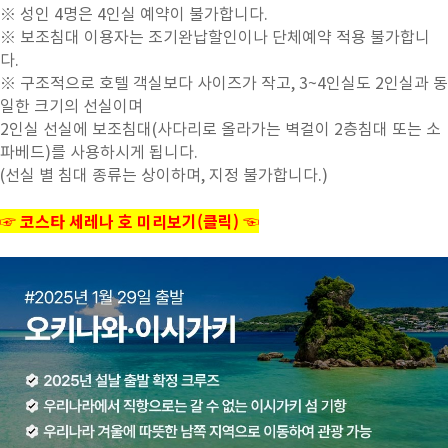
※ 성인 4명은 4인실 예약이 불가합니다.
※ 보조침대 이용자는 조기완납할인이나 단체예약 적용 불가합니
다.
※ 구조적으로 호텔 객실보다 사이즈가 작고, 3~4인실도 2인실과 동
일한 크기의 선실이며
2인실 선실에 보조침대(사다리로 올라가는 벽걸이 2층침대 또는 소
파베드)를 사용하시게 됩니다.
(선실 별 침대 종류는 상이하며, 지정 불가합니다.)
☞
코스타 세레나 호 미리보기(클릭)
☜