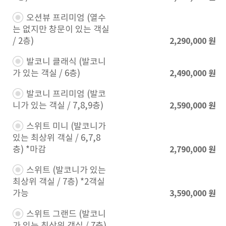
오션뷰 프리미엄 (열수
는 없지만 창문이 있는 객실
2,290,000
원
/ 2층)​
발코니 클래식 (발코니
2,490,000
원
가 있는 객실 / 6층)​
발코니 프리미엄 (발코
2,590,000
원
니가 있는 객실 / 7,8,9층)​
스위트 미니 (발코니가
있는 최상위 객실 / 6,7,8
2,790,000
원
층) *마감​
스위트 (발코니가 있는
최상위 객실 / 7층) *2객실
3,590,000
원
가능​
스위트 그랜드 (발코니
가 있는 최상위 객실 / 7층)