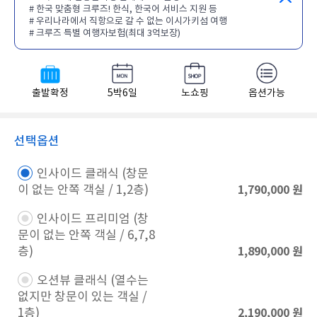
# 한국 맞춤형 크루즈! 한식, 한국어 서비스 지원 등
# 우리나라에서 직항으로 갈 수 없는 이시가키섬 여행
# 크루즈 특별 여행자보험(최대 3억보장)
출발확정
5박6일
노쇼핑
옵션가능
선택옵션
인사이드 클래식 (창문
1,790,000
원
이 없는 안쪽 객실 / 1,2층) ​
인사이드 프리미엄 (창
문이 없는 안쪽 객실 / 6,7,8
1,890,000
원
층)​
오션뷰 클래식 (열수는
없지만 창문이 있는 객실 /
2,190,000
원
1층)​