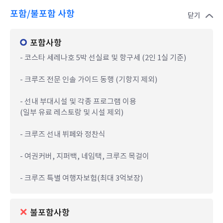
포함/불포함 사항
닫기
포함사항
- 코스타 세레나호 5박 선실료 및 항구세 (2인 1실 기준)
- 크루즈 전문 인솔 가이드 동행 (기항지 제외)
- 선내 부대시설 및 각종 프로그램 이용
(일부 유료 레스토랑 및 시설 제외)
- 크루즈 선내 뷔페와 정찬식
- 여권커버, 지퍼백, 네임택, 크루즈 목걸이
- 크루즈 특별 여행자보험(최대 3억보장)
불포함사항