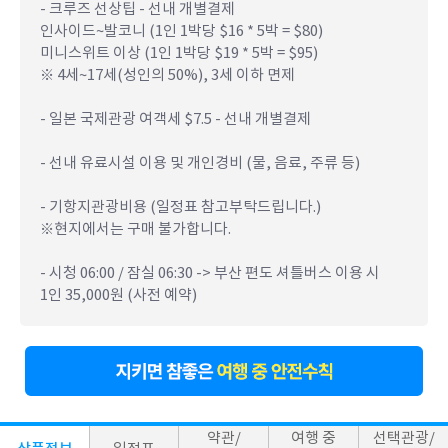
- 크루즈 선상팁 - 선내 개별결제
인사이드~발코니 (1인 1박당 $16 * 5박 = $80)
미니스위트 이상 (1인 1박당 $19 * 5박 = $95)
※ 4세~17세(성인의 50%), 3세 이하 면제
- 일본 국제관광 여객세 $7.5 - 선내 개별결제
- 선내 유료시설 이용 및 개인경비 (물, 음료, 주류 등)
- 기항지관광비용 (일정표 참고부탁드립니다.)
※현지에서는 구매 불가합니다.
- 시청 06:00 / 잠실 06:30 -> 부산 편도 셔틀버스 이용 시
1인 35,000원 (사전 예약)
약관/
여행 중
선택관광/