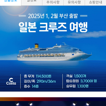
상품정보
일정표
주의사항
유의사항
쇼핑안내