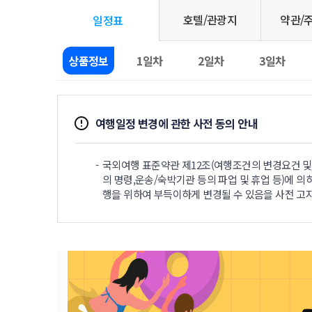
호텔/관광지
약관/
일정표
상품정보
1일차
2일차
3일차
여행일정 변경에 관한 사전 동의 안내
국외여행 표준약관 제12조(여행조건의 변경요건 및 
의 명령,운송/숙박기관 등의 파업 및 휴업 등)에 의
행을 위하여 부득이하게 변경될 수 있음을 사전 고지