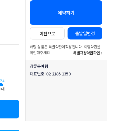
예약하기
출발일변경
이전으로
해당 상품은 특별약관이적용됩니다. 여행약관을
확인해주세요
특별규정약관확인
참좋은여행
대표번호:
02-2185-1350
0%
0대