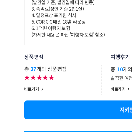
(발권일 기준, 발권일에 따라 변동)
3. 숙박료(성인 기준 2인1실)
4. 일정표상 표기된 식사
5. COR C.C 매일 18홀 라운딩
6. 1억원 여행자 보험
(자세한 내용은 하단 '여행자 보험' 참조)
상품평점
여행후기
총
27
개의 상품평점
총
10
개
솔직한 여
바로가기
바로가기