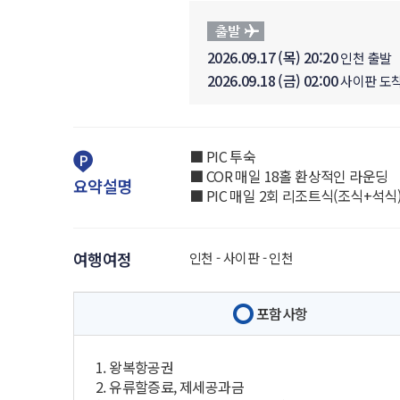
2026.09.17 (목) 20:20
인천 출발
2026.09.18 (금) 02:00
사이판 도
■ PIC 투숙
■ COR 매일 18홀 환상적인 라운딩
요약설명
■ PIC 매일 2회 리조트식(조식+석식
여행여정
인천 - 사이판 - 인천
포함사항
1. 왕복항공권
2. 유류할증료, 제세공과금