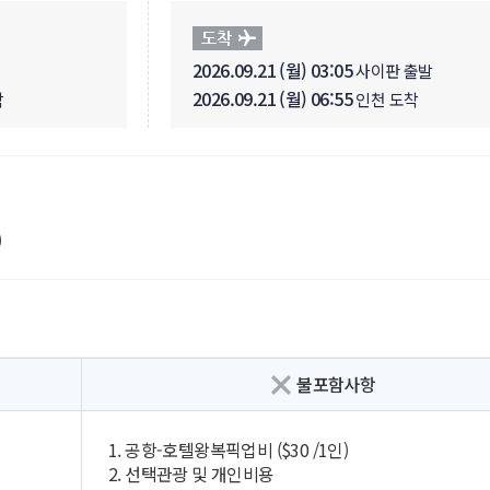
2026.09.21 (월) 03:05
사이판 출발
2026.09.21 (월) 06:55
착
인천 도착
)
불포함사항
1. 공항-호텔왕복픽업비 ($30 /1인)
2. 선택관광 및 개인비용