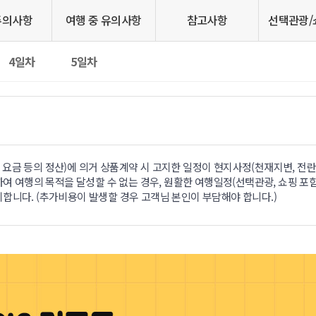
주의사항
여행 중 유의사항
참고사항
선택관광/
4일차
5일차
요금 등의 정산)에 의거 상품계약 시 고지한 일정이 현지사정(천재지변, 전란
하여 여행의 목적을 달성할 수 없는 경우, 원활한 여행일정(선택관광, 쇼핑 포함
합니다. (추가비용이 발생할 경우 고객님 본인이 부담해야 합니다.)