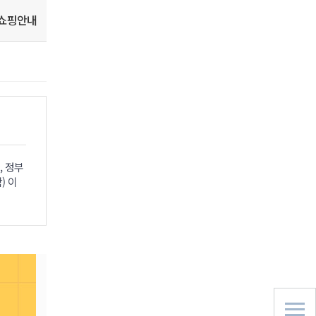
쇼핑안내
, 정부
) 이