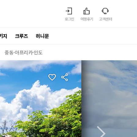
로그인
여행후기
고객센터
키지
크루즈
허니문
중동·아프리카·인도