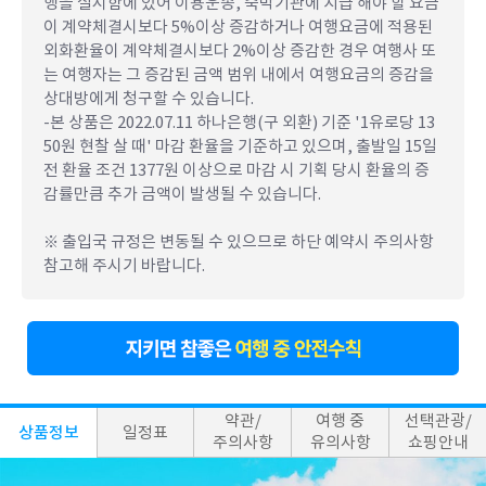
행을 실시함에 있어 이용운송, 숙박기관에 지급 해야 할 요금
이 계약체결시보다 5%이상 증감하거나 여행요금에 적용된
외화환율이 계약체결시보다 2%이상 증감한 경우 여행사 또
는 여행자는 그 증감된 금액 범위 내에서 여행요금의 증감을
상대방에게 청구할 수 있습니다.
-본 상품은 2022.07.11 하나은행(구 외환) 기준 '1유로당 13
50원 현찰 살 때' 마감 환율을 기준하고 있으며, 출발일 15일
전 환율 조건 1377원 이상으로 마감 시 기획 당시 환율의 증
감률만큼 추가 금액이 발생될 수 있습니다.
※ 출입국 규정은 변동될 수 있으므로 하단 예약시 주의사항
참고해 주시기 바랍니다.
약관/
여행 중
선택관광/
상품정보
일정표
주의사항
유의사항
쇼핑안내