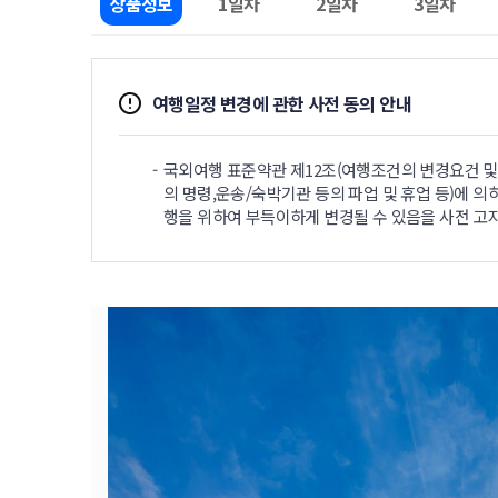
상품정보
1일차
2일차
3일차
여행일정 변경에 관한 사전 동의 안내
국외여행 표준약관 제12조(여행조건의 변경요건 및 
의 명령,운송/숙박기관 등의 파업 및 휴업 등)에 의
행을 위하여 부득이하게 변경될 수 있음을 사전 고지