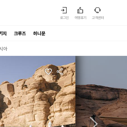
로그인
여행후기
고객센터
키지
크루즈
허니문
시아