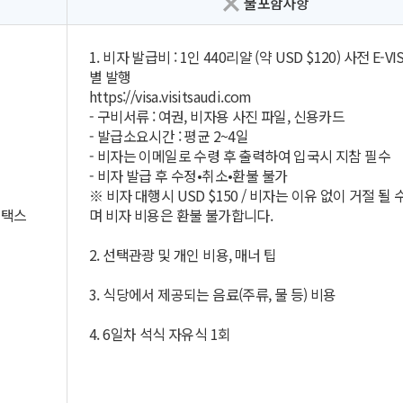
불포함사항
1. 비자 발급비 : 1인 440리얄 (약 USD $120) 사전 E-VI
별 발행
https://visa.visitsaudi.com
- 구비서류 : 여권, 비자용 사진 파일, 신용카드
- 발급소요시간 : 평균 2~4일
- 비자는 이메일로 수령 후 출력하여 입국시 지참 필수
- 비자 발급 후 수정•취소•환불 불가
※ 비자 대행시 USD $150 / 비자는 이유 없이 거절 될 
 택스
며 비자 비용은 환불 불가합니다.
2. 선택관광 및 개인 비용, 매너 팁
3. 식당에서 제공되는 음료(주류, 물 등) 비용
4. 6일차 석식 자유식 1회