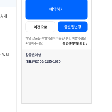
예약하기
SA 개
출발일변경
이전으로
해당 상품은 특별약관이적용됩니다. 여행약관을
확인해주세요
특별규정약관확인
수 있으
참좋은여행
대표번호:
02-2185-1680