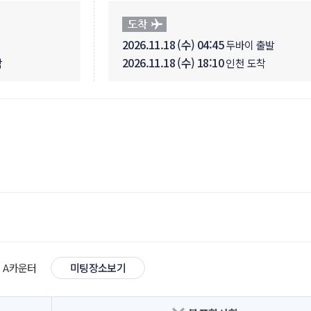
2026.11.18 (수) 04:45
두바이 출발
2026.11.18 (수) 18:10
착
인천 도착
천
 A카운터
미팅장소보기