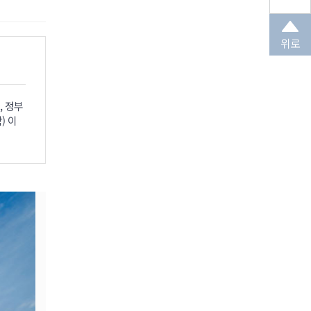
위로
, 정부
) 이