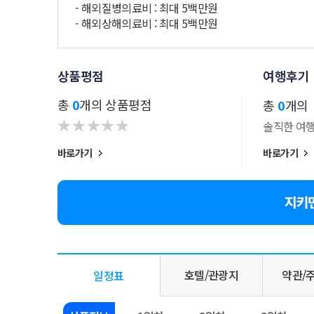
- 해외질병의료비 : 최대 5백만원
- 해외상해의료비 : 최대 5백만원
상품평점
여행후기
총
0
개의 상품평점
총
0
개의
솔직한 여
바로가기
바로가기
호텔/관광지
약관/
일정표