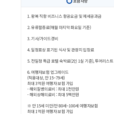
포함사항
1. 왕복 직항 비즈니스 항공요금 및 제세공과금
2. 유류할증료(매월 마지막 화요일 기준)
3. 기사/가이드경비
4. 일정표상 표기된 식사 및 관광지 입장료
5. 전일정 특급 호텔 숙박료(2인 1실 기준), 투어리스트
6. 여행자보험 업그레이드
(적용대상, 만 15~79세)
최대 3억원 여행자 보험 가입
- 해외질병의료비 : 최대 1천만원
- 해외상해의료비 : 최대 5백만원
※ 만 15세 미만/만 80세~100세 여행자보험
최대 1억원 여행자 보험 가입