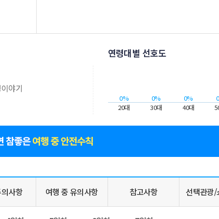
연령대별 선호도
행이야기
0%
0%
0%
20대
30대
40대
5
주의사항
여행 중 유의사항
참고사항
선택관광/