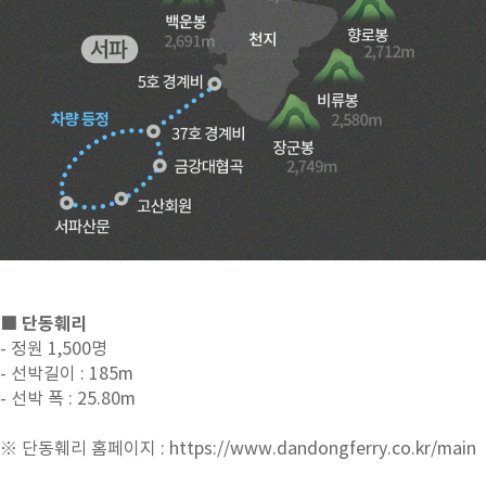
■ 단동훼리
- 정원 1,500명
- 선박길이 : 185m
- 선박 폭 : 25.80m
※ 단동훼리 홈페이지 :
https://www.dandongferry.co.kr/main