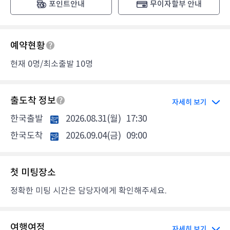
포인트안내
무이자할부 안내
예약현황
현재 0명/최소출발 10명
출도착 정보
자세히 보기
한국출발
2026.08.31(월)
17:30
한국도착
2026.09.04(금)
09:00
첫 미팅장소
정확한 미팅 시간은 담당자에게 확인해주세요.
여행여정
자세히 보기