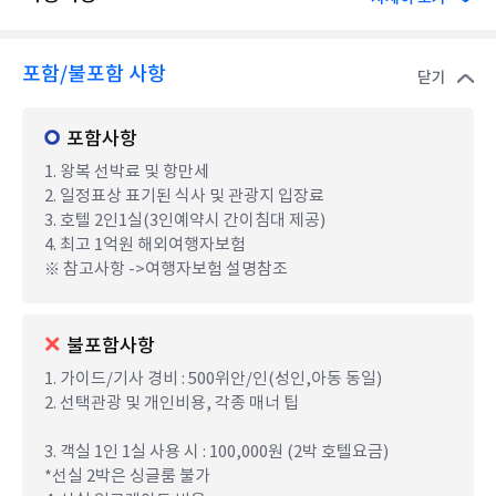
포함/불포함 사항
닫기
포함사항
1. 왕복 선박료 및 항만세
2. 일정표상 표기된 식사 및 관광지 입장료
3. 호텔 2인1실(3인예약시 간이침대 제공)
4. 최고 1억원 해외여행자보험
※ 참고사항 ->여행자보험 설명참조
불포함사항
1. 가이드/기사 경비 : 500위안/인(성인,아동 동일)
2. 선택관광 및 개인비용, 각종 매너 팁
3. 객실 1인 1실 사용 시 : 100,000원 (2박 호텔요금)
*선실 2박은 싱글룸 불가