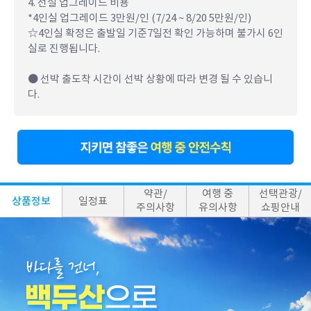
4. 선실 업그레이드 비용
*4인실 업그레이드 3만원/인 (7/24 ~ 8/20 5만원/인)
☆4인실 확정은 출발일 기준7일전 확인 가능하며 불가시 6인
실로 진행됩니다.
● 선박 출도착 시간이 선박 상황에 따라 변경 될 수 있습니
다.
약관/
여행 중
선택관광/
상품정보
일정표
주의사항
유의사항
쇼핑안내