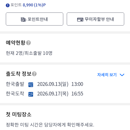
포인트
8,990 (1%)P
포인트안내
무이자할부 안내
예약현황
현재 2명/최소출발 10명
출도착 정보
자세히 보기
한국출발
2026.09.13(일)
13:00
한국도착
2026.09.17(목)
16:55
첫 미팅장소
정확한 미팅 시간은 담당자에게 확인해주세요.