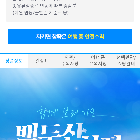
3. 유류할증료 변동에 따른 증감분
(매월 변동/출발일 기준 적용)
약관/
여행 중
선택관광/
상품정보
일정표
주의사항
유의사항
쇼핑안내