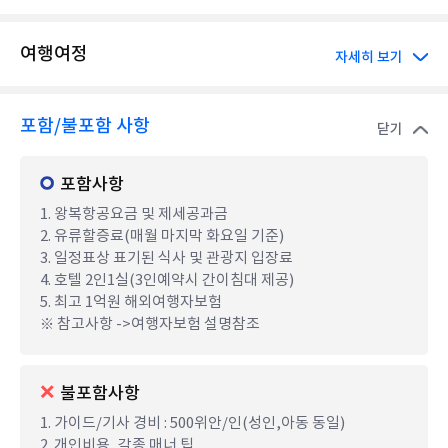
여행여정
자세히 보기
포함/불포함 사항
닫기
포함사항
1. 왕복항공요금 및 제세공과금
2. 유류할증료(매월 마지막 화요일 기준)
3. 일정표상 표기된 식사 및 관광지 입장료
4. 호텔 2인1실(3인예약시 간이침대 제공)
5. 최고 1억원 해외여행자보험
※ 참고사항 ->여행자보험 설명참조
불포함사항
1. 가이드/기사 경비 : 500위안/인(성인,아동 동일)
2. 개인비용, 각종 매너 팁