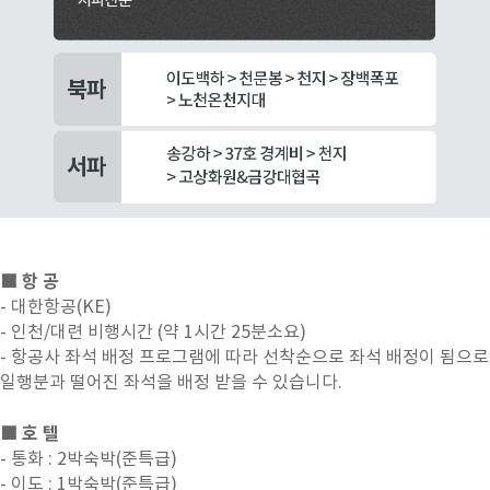
■ 항 공
- 대한항공(KE)
- 인천/대련 비행시간 (약 1시간 25분소요)
- 항공사 좌석 배정 프로그램에 따라 선착순으로 좌석 배정이 됨으로
일행분과 떨어진 좌석을 배정 받을 수 있습니다.
■ 호 텔
- 통화 : 2박숙박(준특급)
- 이도 : 1박숙박(준특급)