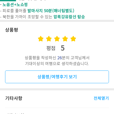
-
노옵션+노쇼핑
발마사지 50분(매너팁별도)
- 피로를 풀어줄
압록강유람선 탑승
- 북한을 가까이 조망할 수 있는
상품평
5
평점
상품평을 작성하신
26
분의 고객님께서
기대이상의 여행으로 생각하셨습니다.
상품평/여행후기 보기
기타사항
전체열기