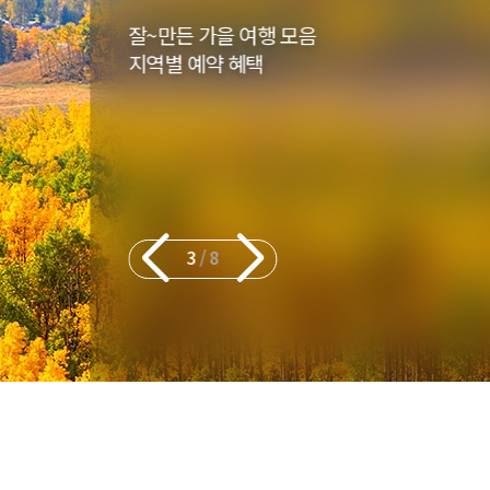
도시의 설렘과 대자연의 감동이 공존하는 곳
시애틀과 워싱턴주에서의 특별한 순간
4
/
8