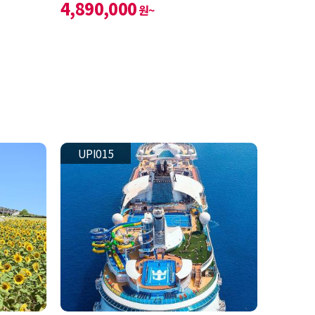
4,890,000
원~
UPI015