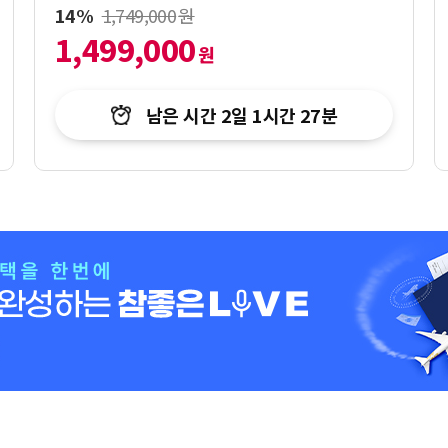
14%
1,749,000
원
1,499,000
원
남은 시간
2일 1시간 27분