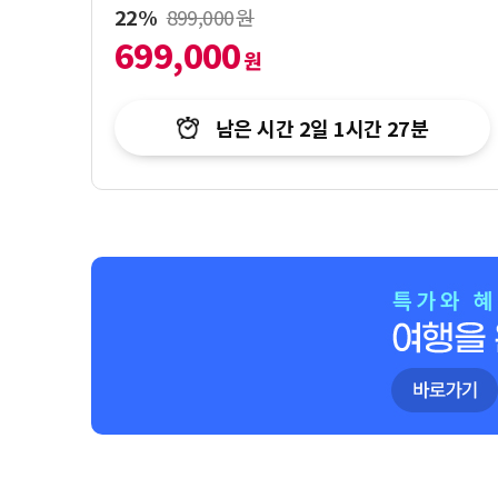
22%
899,000
원
699,000
원
남은 시간
2일 1시간 27분