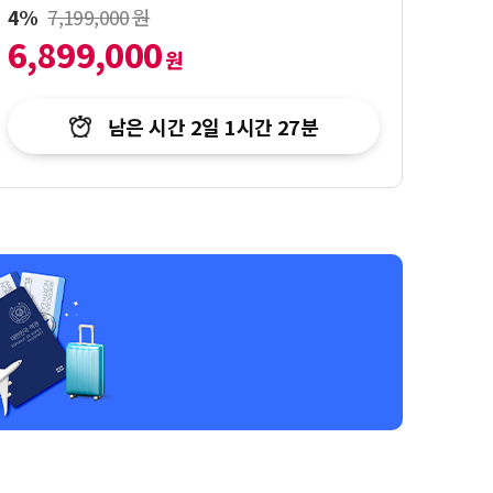
4%
7,199,000
원
17%
6,899,000
49
원
남은 시간
2일 1시간 27분