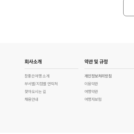
회사소개
약관 및 규정
참좋은여행 소개
개인정보처리방침
부서별/지점별 연락처
이용약관
찾아오시는 길
여행약관
채용안내
여행자보험