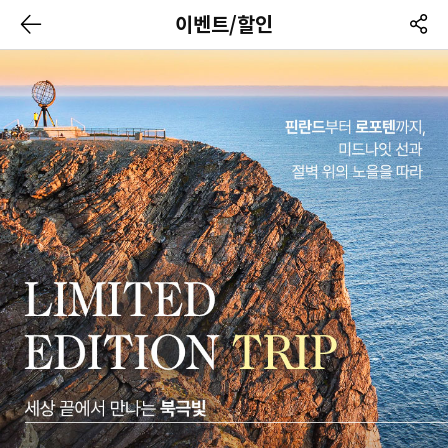
이벤트/할인