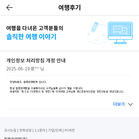
여행후기
여행을 다녀온 고객분들의
솔직한 여행 이야기
개인정보 처리방침 개정 안내
2025-06-19
황** 님
더보기
오시는길
전화상담
1:1문의
기업/단체
PC버전
참좋은여행(주)