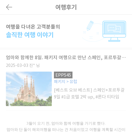
여행후기
여행을 다녀온 고객분들의
솔직한 여행 이야기
엄마와 함께한 8일. 패키지 여행으로 만난 스페인, 포르투갈의 매력
2025-03-03
진* 님
EPP545
패키지 > 유럽
[베스트 오브 베스트] 스페인+포르투갈
9일 #1급 호텔 2박 up, #론다 티타임
3월이 오기 전, 엄마와 함께 여행을 가기로 했다.
엄마와 단 둘이 해외여행을 떠나는 건 처음이었고 여행을 계획할 시간이