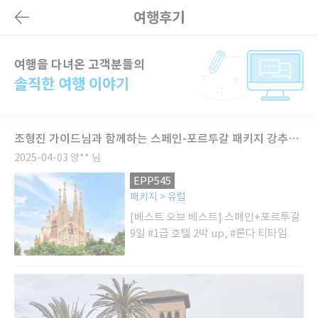
여행후기
여행을 다녀온 고객분들의
솔직한 여행 이야기
조형진 가이드님과 함께하는 스페인-포르투갈 패키지 강추입니다!
2025-04-03
양** 님
EPP545
패키지 > 유럽
[베스트 오브 베스트] 스페인+포르투갈
9일 #1급 호텔 2박 up, #론다 티타임