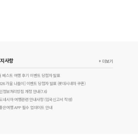
공지사항
+ 더보기
월 베스트 여행 후기 이벤트 당첨자 발표
2026 가을 나들이] 이벤트 당첨자 발표 (롯데시네마 쿠폰)
인정보처리방침 개정 안내(7.6)
도네시아 여행관련 안내사항 (입국신고서 작성)
좋은여행 APP 필수 업데이트 안내