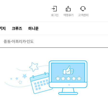
로그인
여행후기
고객센터
키지
크루즈
허니문
중동·아프리카·인도