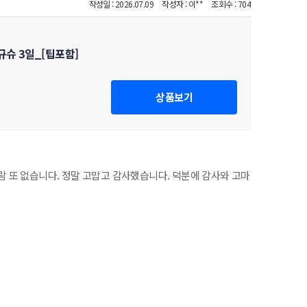
작성일 : 2026.07.09
작성자 : 이**
조회수 : 704
규슈 3일_[팁포함]
상품보기
람 또 없습니다.
정말 고맙고 감사했습니다. 덕분에 감사와 고마