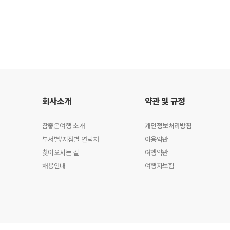
회사소개
약관 및 규정
참좋은여행 소개
개인정보처리방침
부서별/지점별 연락처
이용약관
찾아오시는 길
여행약관
채용안내
여행자보험